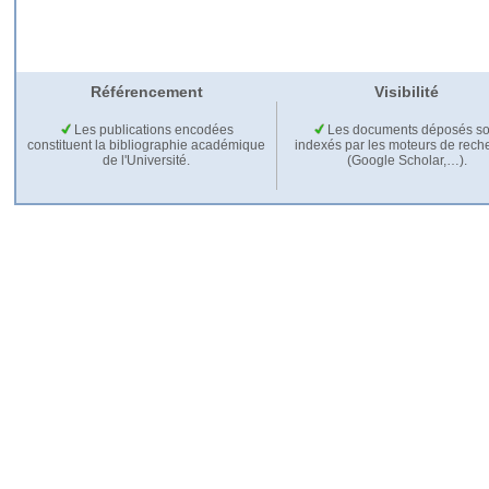
Référencement
Visibilité
Les publications encodées
Les documents déposés so
constituent la bibliographie académique
indexés par les moteurs de rech
de l'Université.
(Google Scholar,…).