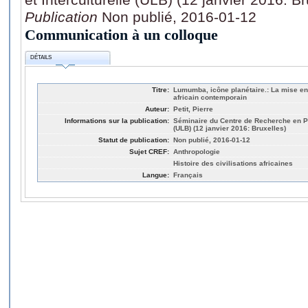
Publication
Non publié, 2016-01-12
Communication à un colloque
DÉTAILS
Titre:
Lumumba, icône planétaire.: La mise en 
africain contemporain
Auteur:
Petit, Pierre
Informations sur la publication:
Séminaire du Centre de Recherche en Ps
(ULB) (12 janvier 2016: Bruxelles)
Statut de publication:
Non publié, 2016-01-12
Sujet CREF:
Anthropologie
Histoire des civilisations africaines
Langue:
Français