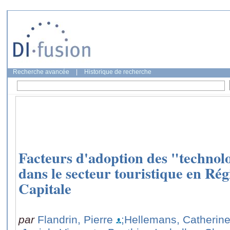
Recherche avancée
|
Historique de recherche
Facteurs d'adoption des "technolog
dans le secteur touristique en Rég
Capitale
par
Flandrin, Pierre
;Hellemans, Catherin