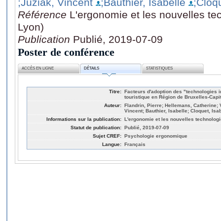
;Juziak, Vincent
;Bauthier, Isabelle
;Cloqu
Référence
L'ergonomie et les nouvelles tec
Lyon)
Publication
Publié, 2019-07-09
Poster de conférence
ACCÈS EN LIGNE
DÉTAILS
STATISTIQUES
Titre:
Facteurs d'adoption des "technologies i
touristique en Région de Bruxelles-Capi
Auteur:
Flandrin, Pierre; Hellemans, Catherine;
Vincent; Bauthier, Isabelle; Cloquet, Isa
Informations sur la publication:
L'ergonomie et les nouvelles technologie
Statut de publication:
Publié, 2019-07-09
Sujet CREF:
Psychologie ergonomique
Langue:
Français