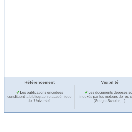
Référencement
Visibilité
Les publications encodées
Les documents déposés so
constituent la bibliographie académique
indexés par les moteurs de rech
de l'Université.
(Google Scholar,…).