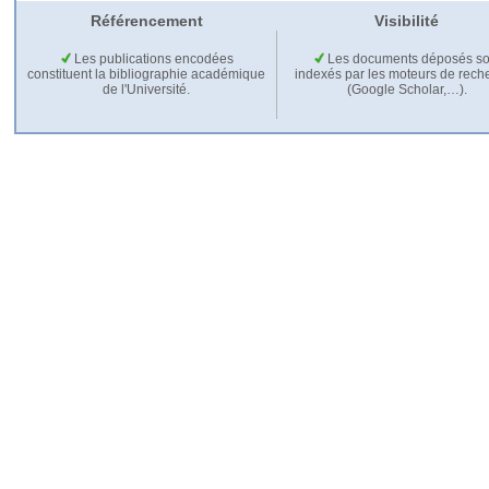
Référencement
Visibilité
Les publications encodées
Les documents déposés so
constituent la bibliographie académique
indexés par les moteurs de rech
de l'Université.
(Google Scholar,…).