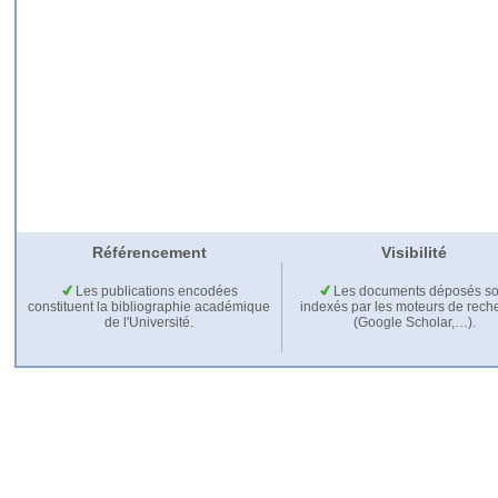
Référencement
Visibilité
Les publications encodées
Les documents déposés so
constituent la bibliographie académique
indexés par les moteurs de rech
de l'Université.
(Google Scholar,…).