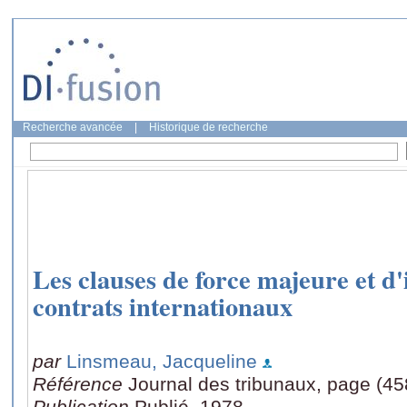
Recherche avancée
|
Historique de recherche
Les clauses de force majeure et d
contrats internationaux
par
Linsmeau, Jacqueline
Référence
Journal des tribunaux, page (45
Publication
Publié, 1978