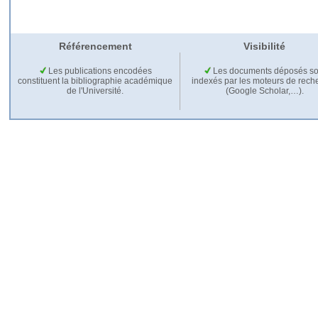
Référencement
Visibilité
Les publications encodées
Les documents déposés so
constituent la bibliographie académique
indexés par les moteurs de rech
de l'Université.
(Google Scholar,…).