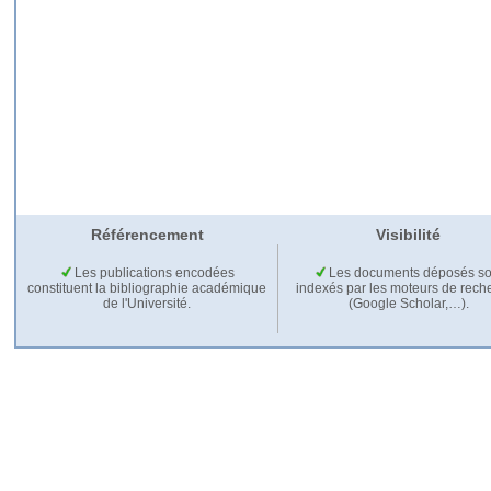
Référencement
Visibilité
Les publications encodées
Les documents déposés so
constituent la bibliographie académique
indexés par les moteurs de rech
de l'Université.
(Google Scholar,…).