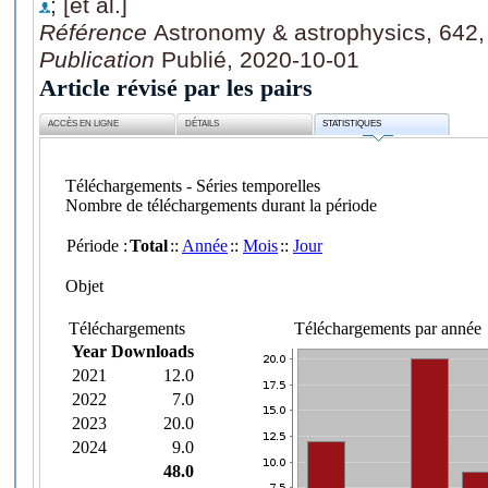
; [et al.]
Référence
Astronomy & astrophysics, 642,
Publication
Publié, 2020-10-01
Article révisé par les pairs
ACCÈS EN LIGNE
DÉTAILS
STATISTIQUES