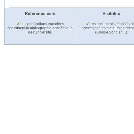
Référencement
Visibilité
Les publications encodées
Les documents déposés so
constituent la bibliographie académique
indexés par les moteurs de rech
de l'Université.
(Google Scholar,…).