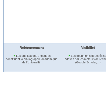
Référencement
Visibilité
Les publications encodées
Les documents déposés so
constituent la bibliographie académique
indexés par les moteurs de rech
de l'Université.
(Google Scholar,…).