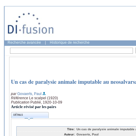
Recherche avancée
|
Historique de recherche
Un cas de paralysie animale imputable au neosalvars
par
Govaerts, Paul
Référence
Le scalpel (1920)
Publication
Publié, 1920-10-09
Article révisé par les pairs
DÉTAILS
Titre:
Un cas de paralysie animale imputable
Auteur:
Govaerts, Paul