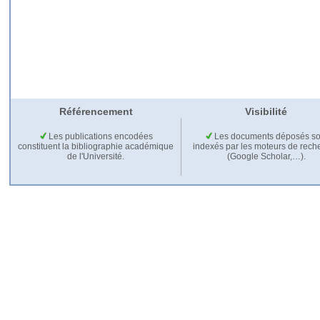
Référencement
Visibilité
Les publications encodées
Les documents déposés so
constituent la bibliographie académique
indexés par les moteurs de rech
de l'Université.
(Google Scholar,…).