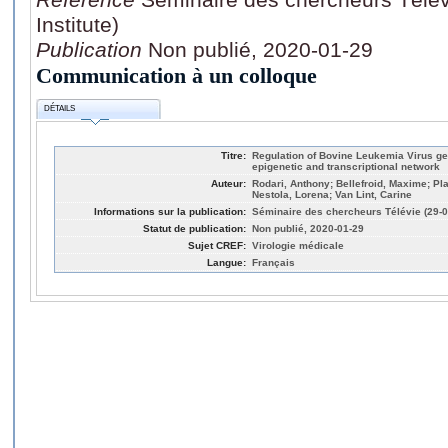
Institute)
Publication
Non publié, 2020-01-29
Communication à un colloque
DÉTAILS
Titre:
Regulation of Bovine Leukemia Virus g
epigenetic and transcriptional network
Auteur:
Rodari, Anthony; Bellefroid, Maxime; Plan
Nestola, Lorena; Van Lint, Carine
Informations sur la publication:
Séminaire des chercheurs Télévie (29-01
Statut de publication:
Non publié, 2020-01-29
Sujet CREF:
Virologie médicale
Langue:
Français