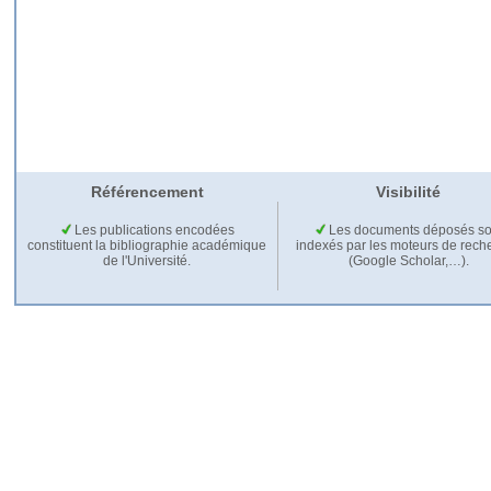
Référencement
Visibilité
Les publications encodées
Les documents déposés so
constituent la bibliographie académique
indexés par les moteurs de rech
de l'Université.
(Google Scholar,…).