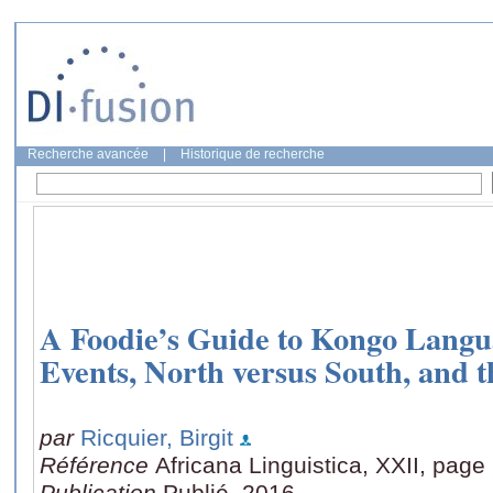
Recherche avancée
|
Historique de recherche
A Foodie’s Guide to Kongo Langu
Events, North versus South, and t
par
Ricquier, Birgit
Référence
Africana Linguistica, XXII, page
Publication
Publié, 2016