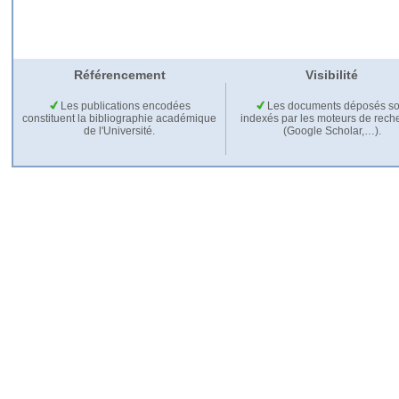
Référencement
Visibilité
Les publications encodées
Les documents déposés so
constituent la bibliographie académique
indexés par les moteurs de rech
de l'Université.
(Google Scholar,…).