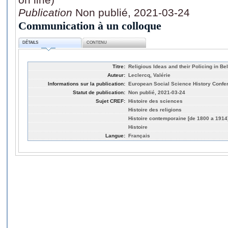
Publication
Non publié, 2021-03-24
Communication à un colloque
DÉTAILS
CONTENU
Titre:
Religious Ideas and their Policing in B
Auteur:
Leclercq, Valérie
Informations sur la publication:
European Social Science History Confere
Statut de publication:
Non publié, 2021-03-24
Sujet CREF:
Histoire des sciences
Histoire des religions
Histoire contemporaine [de 1800 a 1914
Histoire
Langue:
Français