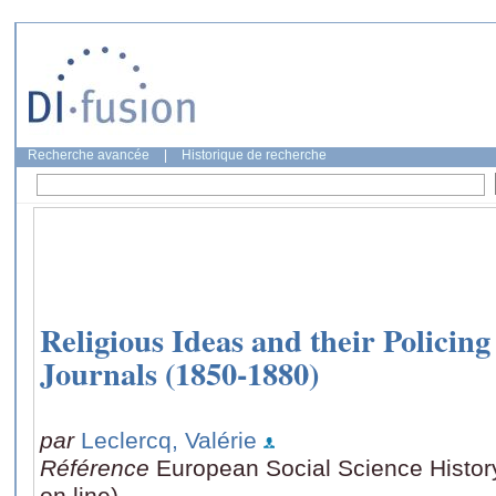
Recherche avancée
|
Historique de recherche
Religious Ideas and their Policin
Journals (1850-1880)
par
Leclercq, Valérie
Référence
European Social Science Histor
on line)