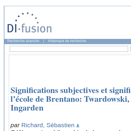
Recherche avancée
|
Historique de recherche
Significations subjectives et signif
l’école de Brentano: Twardowski,
Ingarden
par
Richard, Sébastien