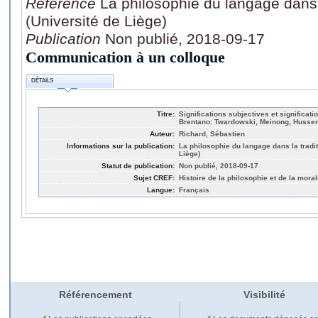
Référence
La philosophie du langage dans 
(Université de Liège)
Publication
Non publié, 2018-09-17
Communication à un colloque
DÉTAILS
Titre:
Significations subjectives et significat
Brentano: Twardowski, Meinong, Husserl
Auteur:
Richard, Sébastien
Informations sur la publication:
La philosophie du langage dans la tradi
Liège)
Statut de publication:
Non publié, 2018-09-17
Sujet CREF:
Histoire de la philosophie et de la mora
Langue:
Français
Référencement
Visibilité