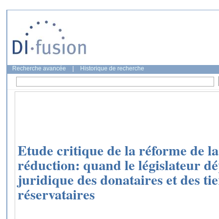
Recherche avancée
|
Historique de recherche
Etude critique de la réforme de la
réduction: quand le législateur dé
juridique des donataires et des tie
réservataires