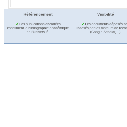
Référencement
Visibilité
Les publications encodées
Les documents déposés so
constituent la bibliographie académique
indexés par les moteurs de rech
de l'Université.
(Google Scholar,…).