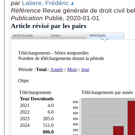
par
Laliere, Frédéric
Référence
Revue générale de droit civil be
Publication
Publié, 2020-01-01
Article révisé par les pairs
ACCÈS EN LIGNE
DÉTAILS
STATISTIQUES