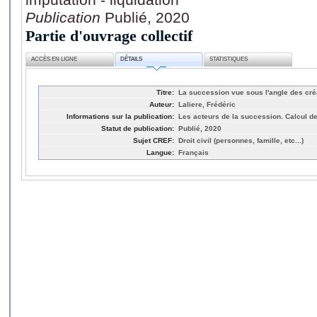
Publication
Publié, 2020
Partie d'ouvrage collectif
ACCÈS EN LIGNE
DÉTAILS
STATISTIQUES
Titre:
La succession vue sous l'angle des cr
Auteur:
Laliere, Frédéric
Informations sur la publication:
Les acteurs de la succession. Calcul de 
Statut de publication:
Publié, 2020
Sujet CREF:
Droit civil (personnes, famille, etc...)
Langue:
Français