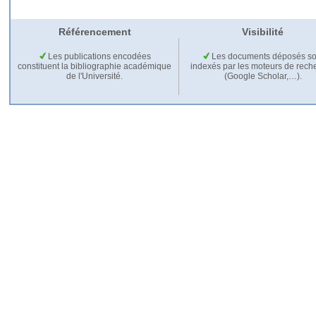
Référencement
Visibilité
Les publications encodées
Les documents déposés so
constituent la bibliographie académique
indexés par les moteurs de rech
de l'Université.
(Google Scholar,…).