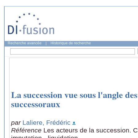
Recherche avancée
|
Historique de recherche
La succession vue sous l'angle des
successoraux
par
Laliere, Frédéric
Référence
Les acteurs de la succession. C
imputation - liquidation