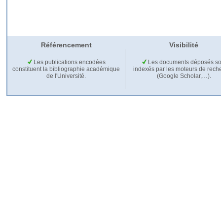
Référencement
Visibilité
Les publications encodées
Les documents déposés so
constituent la bibliographie académique
indexés par les moteurs de rech
de l'Université.
(Google Scholar,…).