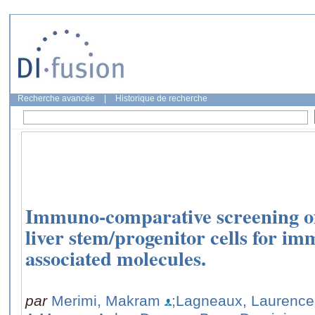
Recherche avancée
|
Historique de recherche
Immuno-comparative screening o
liver stem/progenitor cells for i
associated molecules.
par
Merimi, Makram
;Lagneaux, Laurence