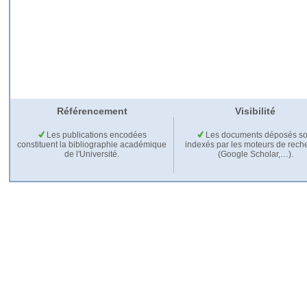
Référencement
Visibilité
Les publications encodées
Les documents déposés so
constituent la bibliographie académique
indexés par les moteurs de rech
de l'Université.
(Google Scholar,…).