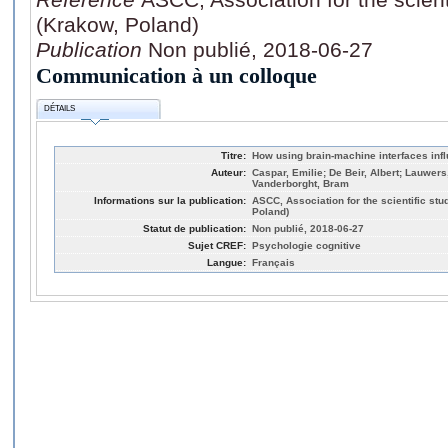
(Krakow, Poland)
Publication
Non publié, 2018-06-27
Communication à un colloque
DÉTAILS
Titre:
How using brain-machine interfaces in
Auteur:
Caspar, Emilie; De Beir, Albert; Lauwers
Vanderborght, Bram
Informations sur la publication:
ASCC, Association for the scientific st
Poland)
Statut de publication:
Non publié, 2018-06-27
Sujet CREF:
Psychologie cognitive
Langue:
Français