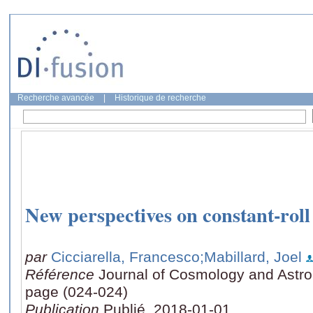
Recherche avancée
|
Historique de recherche
New perspectives on constant-roll 
par
Cicciarella, Francesco
;Mabillard, Joel
Référence
Journal of Cosmology and Astrop
page (024-024)
Publication
Publié, 2018-01-01