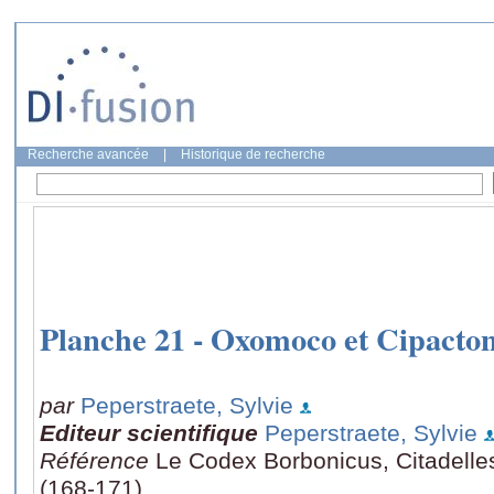
Recherche avancée
|
Historique de recherche
Planche 21 - Oxomoco et Cipacto
par
Peperstraete, Sylvie
Editeur scientifique
Peperstraete, Sylvie
Référence
Le Codex Borbonicus, Citadelle
(168-171)