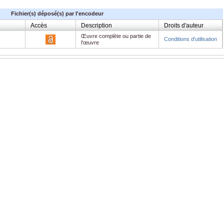
Fichier(s) déposé(s) par l'encodeur
Accès
Description
Droits d'auteur
Œuvre complète ou partie de
Conditions d'utilisation
l'œuvre