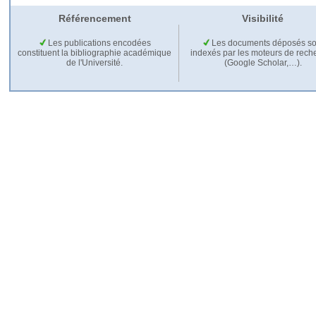
Référencement
Visibilité
Les publications encodées
Les documents déposés so
constituent la bibliographie académique
indexés par les moteurs de rech
de l'Université.
(Google Scholar,…).