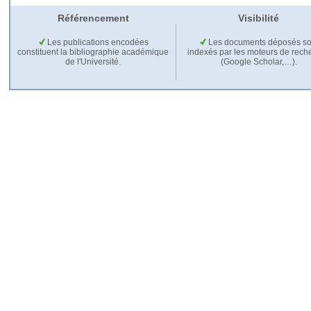
Référencement
Visibilité
Les publications encodées
Les documents déposés so
constituent la bibliographie académique
indexés par les moteurs de rech
de l'Université.
(Google Scholar,…).