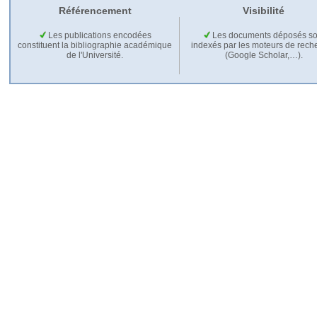
Référencement
Visibilité
Les publications encodées
Les documents déposés so
constituent la bibliographie académique
indexés par les moteurs de rech
de l'Université.
(Google Scholar,…).