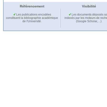
Référencement
Visibilité
Les publications encodées
Les documents déposés so
constituent la bibliographie académique
indexés par les moteurs de rech
de l'Université.
(Google Scholar,…).