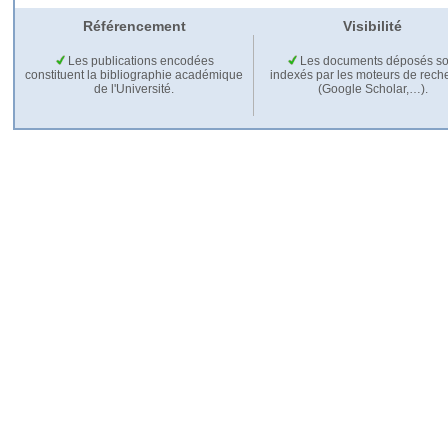
Référencement
Visibilité
Les publications encodées
Les documents déposés so
constituent la bibliographie académique
indexés par les moteurs de rech
de l'Université.
(Google Scholar,…).