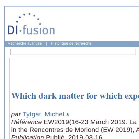
Recherche avancée
|
Historique de recherche
Which dark matter for which exp
par
Tytgat, Michel
Référence
EW2019(16-23 March 2019: La thu
in the Rencontres de Moriond (EW 2019), 
Publication
Publié, 2019-03-16