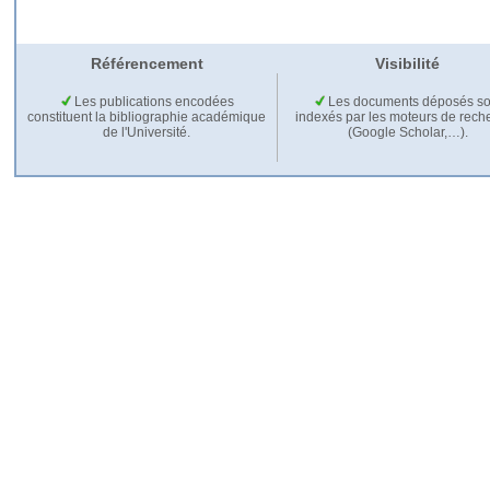
Référencement
Visibilité
Les publications encodées
Les documents déposés so
constituent la bibliographie académique
indexés par les moteurs de rech
de l'Université.
(Google Scholar,…).