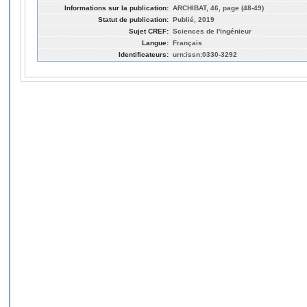
Informations sur la publication:
ARCHIBAT, 46, page (48-49)
Statut de publication:
Publié, 2019
Sujet CREF:
Sciences de l'ingénieur
Langue:
Français
Identificateurs:
urn:issn:0330-3292