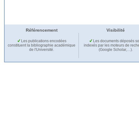
Référencement
Visibilité
Les publications encodées
Les documents déposés so
constituent la bibliographie académique
indexés par les moteurs de rech
de l'Université.
(Google Scholar,…).