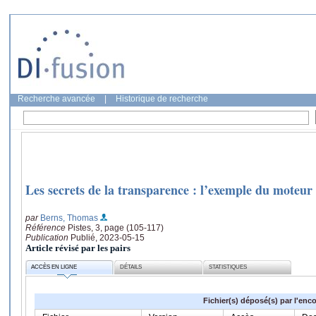
Recherche avancée
|
Historique de recherche
Les secrets de la transparence : l’exemple du moteur
par
Berns, Thomas
Référence
Pistes, 3, page (105-117)
Publication
Publié, 2023-05-15
Article révisé par les pairs
ACCÈS EN LIGNE
DÉTAILS
STATISTIQUES
Fichier(s) déposé(s) par l'enc