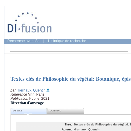
Recherche avancée
|
Historique de recherche
Textes clés de Philosophie du végétal: Botanique, épi
par
Hiernaux, Quentin
Référence
Vrin, Paris
Publication
Publié, 2021
Direction d'ouvrage
DÉTAILS
CONTENU
Titre:
Textes clés de Philosophie du végétal: 
Auteur:
Hiernaux, Quentin