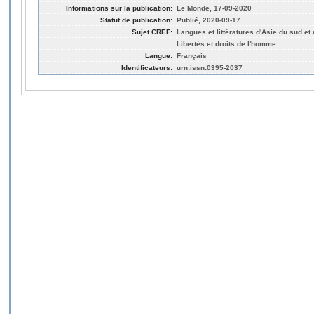
Informations sur la publication:
Le Monde, 17-09-2020
Statut de publication:
Publié, 2020-09-17
Sujet CREF:
Langues et littératures d'Asie du sud et
Libertés et droits de l'homme
Langue:
Français
Identificateurs:
urn:issn:0395-2037