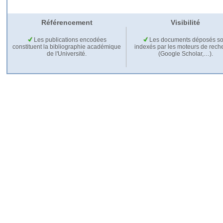
Référencement
Visibilité
Les publications encodées
Les documents déposés so
constituent la bibliographie académique
indexés par les moteurs de rech
de l'Université.
(Google Scholar,…).