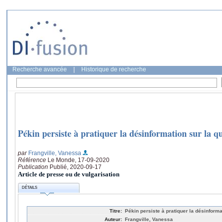
Recherche avancée
|
Historique de recherche
Pékin persiste à pratiquer la désinformation sur la q
par
Frangville, Vanessa
Référence
Le Monde, 17-09-2020
Publication
Publié, 2020-09-17
Article de presse ou de vulgarisation
DÉTAILS
Titre:
Pékin persiste à pratiquer la désinforma
Auteur:
Frangville, Vanessa