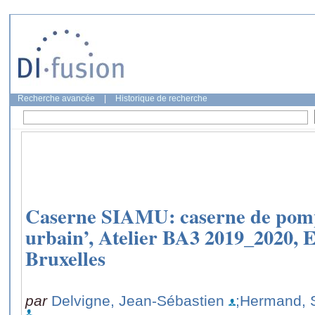
Recherche avancée
|
Historique de recherche
Caserne SIAMU: caserne de pompi
urbain’, Atelier BA3 2019_2020, 
Bruxelles
par
Delvigne, Jean-Sébastien
;Hermand, 