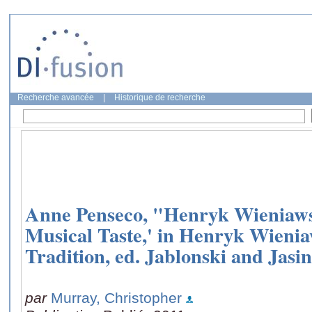
Recherche avancée
|
Historique de recherche
Anne Penseco, "Henryk Wieniaws
Musical Taste,' in Henryk Wieni
Tradition, ed. Jablonski and Jasi
par
Murray, Christopher