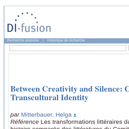
Recherche avancée
|
Historique de recherche
Between Creativity and Silence: 
Transcultural Identity
par
Mitterbauer, Helga
Référence
Les transformations littéraires 
histoire comparée des littératures du Comi