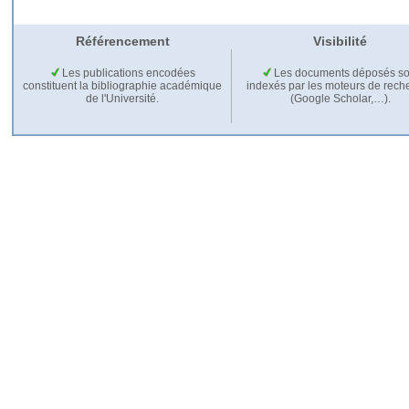
Référencement
Visibilité
Les publications encodées
Les documents déposés so
constituent la bibliographie académique
indexés par les moteurs de rech
de l'Université.
(Google Scholar,…).