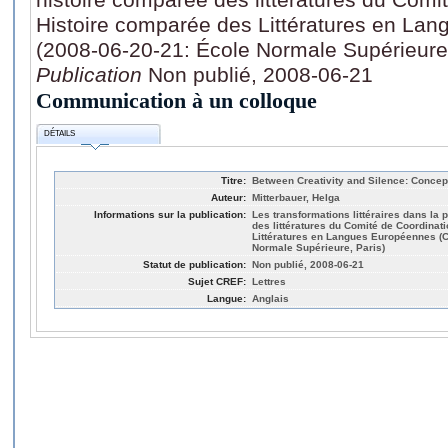
Histoire comparée des Littératures en L
(2008-06-20-21: École Normale Supérieure,
Publication
Non publié, 2008-06-21
Communication à un colloque
DÉTAILS
Titre:
Between Creativity and Silence: Concepts
Auteur:
Mitterbauer, Helga
Informations sur la publication:
Les transformations littéraires dans la
des littératures du Comité de Coordinat
Littératures en Langues Européennes (C
Normale Supérieure, Paris)
Statut de publication:
Non publié, 2008-06-21
Sujet CREF:
Lettres
Langue:
Anglais