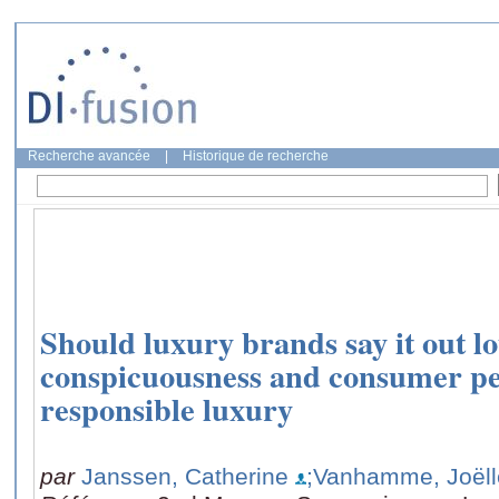
Recherche avancée
|
Historique de recherche
Should luxury brands say it out 
conspicuousness and consumer pe
responsible luxury
par
Janssen, Catherine
;Vanhamme, Joëll