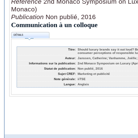
Référence
2nd Monaco Symposium on Luxur
Monaco)
Publication
Non publié, 2016
Communication à un colloque
DÉTAILS
Titre:
Should luxury brands say it out loud?
consumer perceptions of responsible l
Auteur:
Janssen, Catherine; Vanhamme, Joëlle;
Informations sur la publication:
2nd Monaco Symposium on Luxury (April
Statut de publication:
Non publié, 2016
Sujet CREF:
Marketing et publicité
Note générale:
iiTSE
Langue:
Anglais