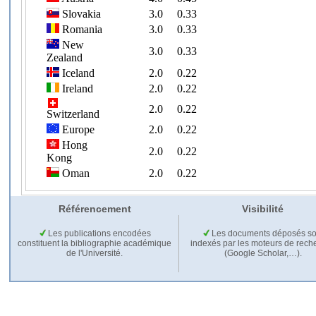
Référencement
Visibilité
Les publications encodées
Les documents déposés so
constituent la bibliographie académique
indexés par les moteurs de rech
de l'Université.
(Google Scholar,…).