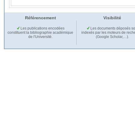
Référencement
Visibilité
Les publications encodées
Les documents déposés so
constituent la bibliographie académique
indexés par les moteurs de rech
de l'Université.
(Google Scholar,…).