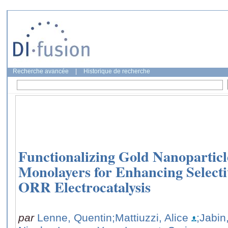
Recherche avancée
|
Historique de recherche
Functionalizing Gold Nanoparticl
Monolayers for Enhancing Selectiv
ORR Electrocatalysis
par
Lenne, Quentin
;Mattiuzzi, Alice
;Jabin