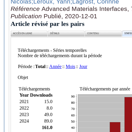
Nicolas
;Leroux, Yann
;Lagrost, Corinne
Référence
Advanced Materials Interfaces,
Publication
Publié, 2020-12-01
Article révisé par les pairs
ACCÈS EN LIGNE
DÉTAILS
CONTENU
STATI