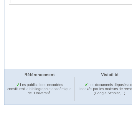
Référencement
Visibilité
Les publications encodées
Les documents déposés so
constituent la bibliographie académique
indexés par les moteurs de rech
de l'Université.
(Google Scholar,…).