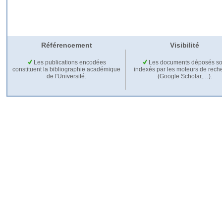
Référencement
Visibilité
Les publications encodées
Les documents déposés so
constituent la bibliographie académique
indexés par les moteurs de rech
de l'Université.
(Google Scholar,…).