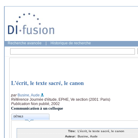
Recherche avancée
|
Historique de recherche
L’écrit, le texte sacré, le canon
par
Busine, Aude
Référence
Journée d'étude, EPHE, Ve section (2001: Paris)
Publication
Non publié, 2002
Communication à un colloque
DÉTAILS
Titre:
L’écrit, le texte sacré, le canon
Auteur:
Busine, Aude