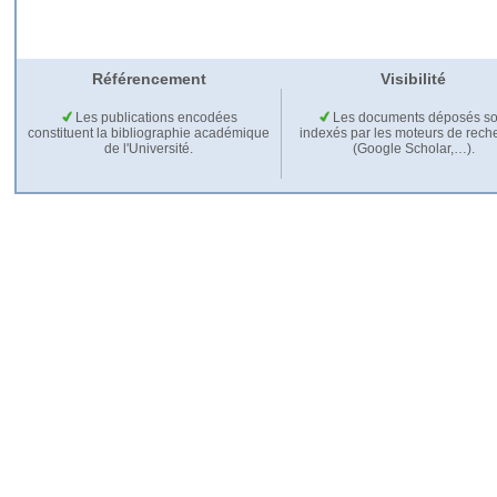
Référencement
Visibilité
Les publications encodées
Les documents déposés so
constituent la bibliographie académique
indexés par les moteurs de rech
de l'Université.
(Google Scholar,…).