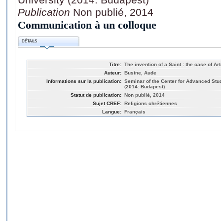
Publication
Non publié, 2014
Communication à un colloque
DÉTAILS
Titre:
The invention of a Saint : the case of A
Auteur:
Busine, Aude
Informations sur la publication:
Seminar of the Center for Advanced Stud
(2014: Budapest)
Statut de publication:
Non publié, 2014
Sujet CREF:
Religions chrétiennes
Langue:
Français