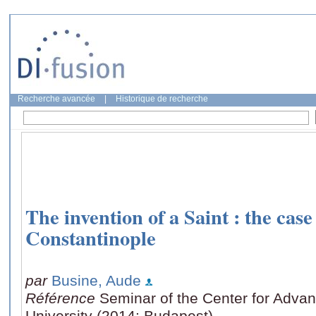
Recherche avancée
|
Historique de recherche
The invention of a Saint : the case
Constantinople
par
Busine, Aude
Référence
Seminar of the Center for Adva
University (2014: Budapest)