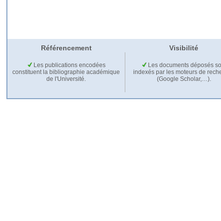
Référencement
Visibilité
Les publications encodées
Les documents déposés so
constituent la bibliographie académique
indexés par les moteurs de rech
de l'Université.
(Google Scholar,…).