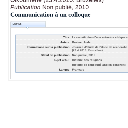
Publication
Non publié, 2010
Communication à un colloque
DÉTAILS
Titre:
La constitution d’une mémoire civique c
Auteur:
Busine, Aude
Informations sur la publication:
Journée d'étude de l'Unité de recherch
(23.4.2010: Bruxelles)
Statut de publication:
Non publié, 2010
Sujet CREF:
Histoire des religions
Histoire de l'antiquité ancien continent
Langue:
Français