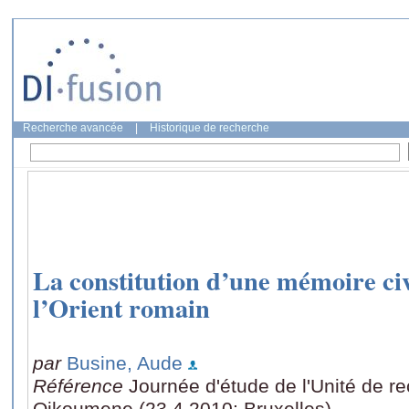
Recherche avancée
|
Historique de recherche
La constitution d’une mémoire ci
l’Orient romain
par
Busine, Aude
Référence
Journée d'étude de l'Unité de r
Oikoumene (23.4.2010: Bruxelles)