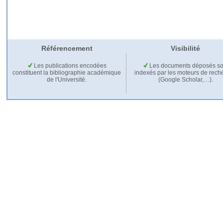
Référencement
Visibilité
Les publications encodées
Les documents déposés so
constituent la bibliographie académique
indexés par les moteurs de rech
de l'Université.
(Google Scholar,…).