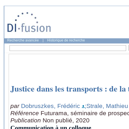
Recherche avancée
|
Historique de recherche
Justice dans les transports : de la
par
Dobruszkes, Frédéric
;Strale, Mathieu
Référence
Futurama, séminaire de prospec
Publication
Non publié, 2020
Communication à un colloque