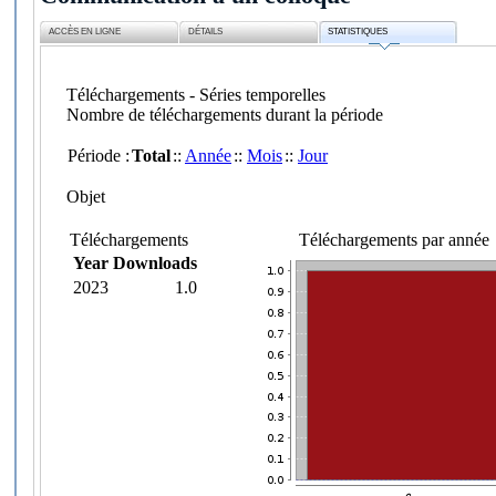
ACCÈS EN LIGNE
DÉTAILS
STATISTIQUES