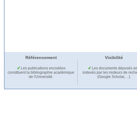
Référencement
Visibilité
Les publications encodées
Les documents déposés so
constituent la bibliographie académique
indexés par les moteurs de rech
de l'Université.
(Google Scholar,…).