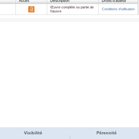
Accès
Description
Droits d'auteur
Œuvre complète ou partie de
Conditions d'utilisation
l'œuvre
Visibilité
Pérennité