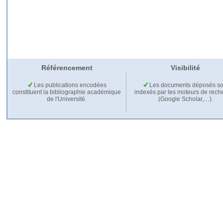
Référencement
Visibilité
Les publications encodées
Les documents déposés so
constituent la bibliographie académique
indexés par les moteurs de rech
de l'Université.
(Google Scholar,…).