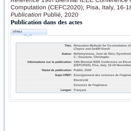
Computation (CEFC2020), Pisa, Italy, 16
Publication
Publié, 2020
Publication dans des actes
DÉTAILS
Titre:
Relaxation Methods for Co-simulation of 
LTspice and GetDP-Gmsh
Auteur:
Nshimiyimana, Jean de Dieu; Gyselinck,
C.; Geuzaine, Christophe
Informations sur la publication:
19th Biennial IEEE Conference on Elect
(CEFC2020), Pisa, Italy, 16-18 Novembe
Statut de publication:
Publié, 2020
Sujet CREF:
Enseignement des sciences de l'ingéni
Electricité
Sciences de l'ingénieur
Langue:
Français