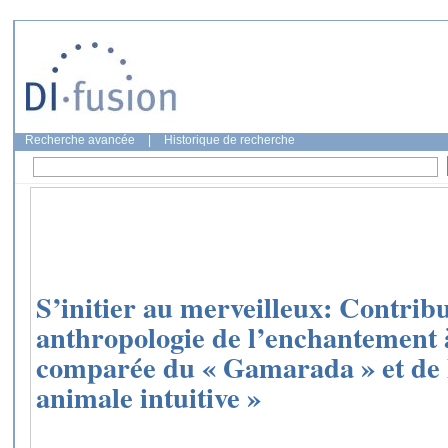
Recherche avancée
|
Historique de recherche
S’initier au merveilleux: Contribu
anthropologie de l’enchantement à
comparée du « Gamarada » et de
animale intuitive »