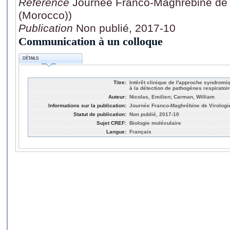
Référence
Journée Franco-Maghrébine de 
(Morocco))
Publication
Non publié, 2017-10
Communication à un colloque
DÉTAILS
Titre:
Intérêt clinique de l'approche syndromi
à la détection de pathogènes respiratoi
Auteur:
Nicolas, Emilien; Carman, William
Informations sur la publication:
Journée Franco-Maghrébine de Virologi
Statut de publication:
Non publié, 2017-10
Sujet CREF:
Biologie moléculaire
Langue:
Français