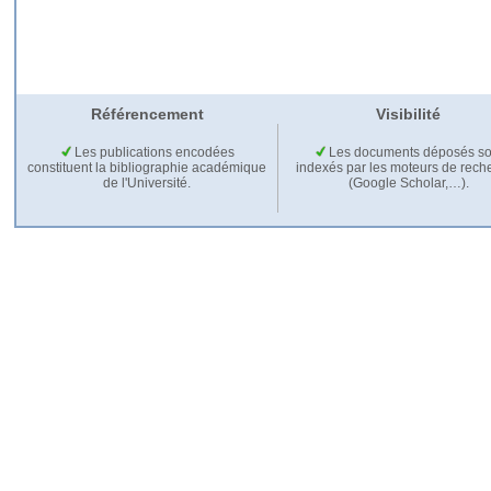
Référencement
Visibilité
Les publications encodées
Les documents déposés so
constituent la bibliographie académique
indexés par les moteurs de rech
de l'Université.
(Google Scholar,…).