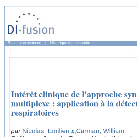
Recherche avancée
|
Historique de recherche
Intérêt clinique de l'approche 
multiplexe : application à la déte
respiratoires
par
Nicolas, Emilien
;Carman, William