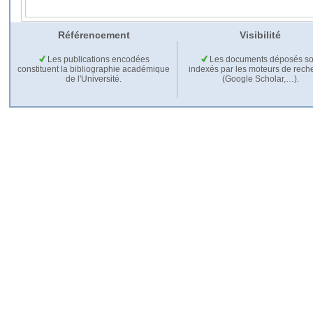
Référencement
Visibilité
Les publications encodées
Les documents déposés so
constituent la bibliographie académique
indexés par les moteurs de rech
de l'Université.
(Google Scholar,…).