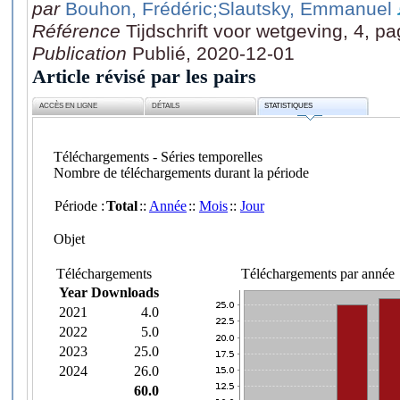
par
Bouhon, Frédéric
;Slautsky, Emmanuel
Référence
Tijdschrift voor wetgeving, 4, p
Publication
Publié, 2020-12-01
Article révisé par les pairs
ACCÈS EN LIGNE
DÉTAILS
STATISTIQUES