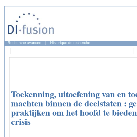
Recherche avancée
|
Historique de recherche
Toekenning, uitoefening van en to
machten binnen de deelstaten : g
praktijken om het hoofd te bied
crisis